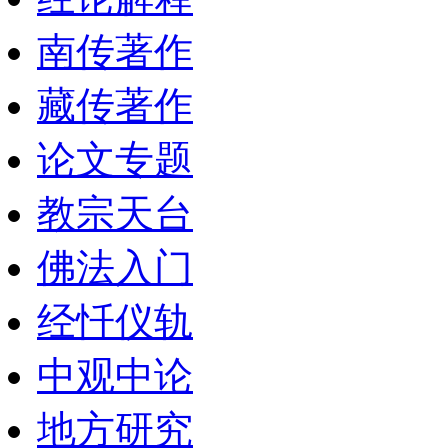
南传著作
藏传著作
论文专题
教宗天台
佛法入门
经忏仪轨
中观中论
地方研究