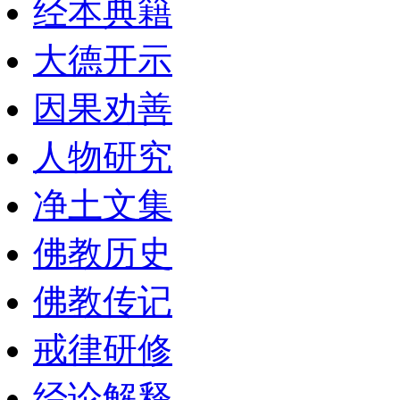
经本典籍
大德开示
因果劝善
人物研究
净土文集
佛教历史
佛教传记
戒律研修
经论解释