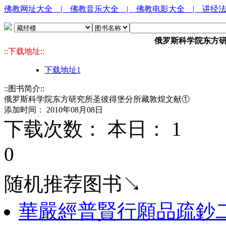
佛教网址大全
| 佛教音乐大全
| 佛教电影大全
| 讲经
俄罗斯科学院东方
::下载地址::
下载地址1
::图书简介::
俄罗斯科学院东方研究所圣彼得堡分所藏敦煌文献①
添加时间： 2010年08月08日
下载次数： 本日：
1 
0
随机推荐图书↘
華嚴經普賢行願品疏鈔