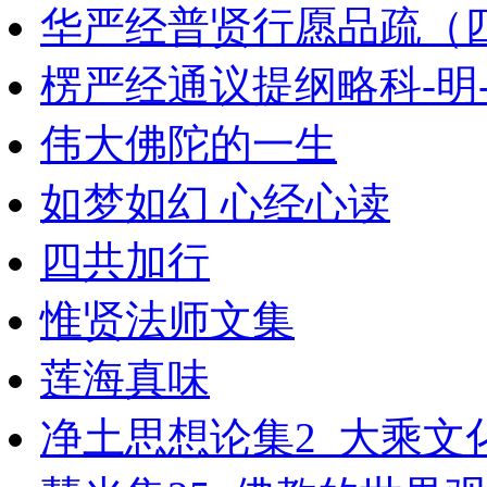
华严经普贤行愿品疏（
楞严经通议提纲略科-明
伟大佛陀的一生
如梦如幻 心经心读
四共加行
惟贤法师文集
莲海真味
净土思想论集2_大乘文化