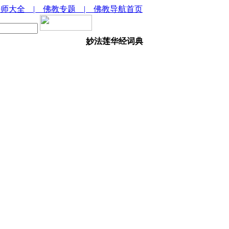
法师大全
| 佛教专题
| 佛教导航首页
妙法莲华经词典