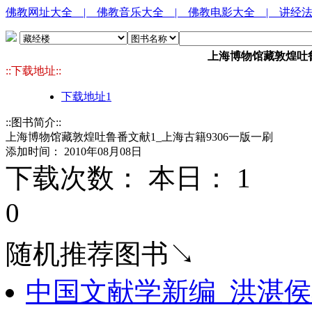
佛教网址大全
| 佛教音乐大全
| 佛教电影大全
| 讲经
上海博物馆藏敦煌吐鲁
::下载地址::
下载地址1
::图书简介::
上海博物馆藏敦煌吐鲁番文献1_上海古籍9306一版一刷
添加时间： 2010年08月08日
下载次数： 本日：
1 
0
随机推荐图书↘
中国文献学新编_洪湛侯着