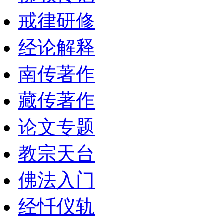
戒律研修
经论解释
南传著作
藏传著作
论文专题
教宗天台
佛法入门
经忏仪轨