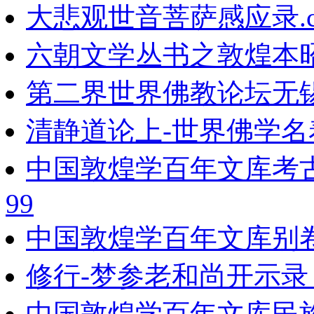
大悲观世音菩萨感应录.c
六朝文学丛书之敦煌本
第二界世界佛教论坛无锡
清静道论上-世界佛学名
中国敦煌学百年文库考
99
中国敦煌学百年文库别
修行-梦参老和尚开示录
中国敦煌学百年文库民族