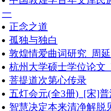
一
正念之道
孤独与独白
敦煌情爱曲词研究_周延
杭州大学硕士学位论文
菩提道次第心传录
五灯会元(全3册)_[宋]
智慧决定本来清净解脱