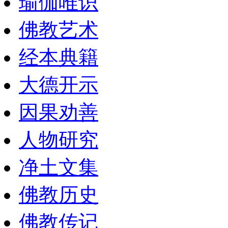
瑜伽唯识
佛教艺术
经本典籍
大德开示
因果劝善
人物研究
净土文集
佛教历史
佛教传记