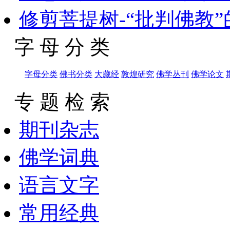
修剪菩提树-“批判佛教”的风
字 母 分 类
字母分类
佛书分类
大藏经
敦煌研究
佛学丛刊
佛学论文
专 题 检 索
期刊杂志
佛学词典
语言文字
常用经典