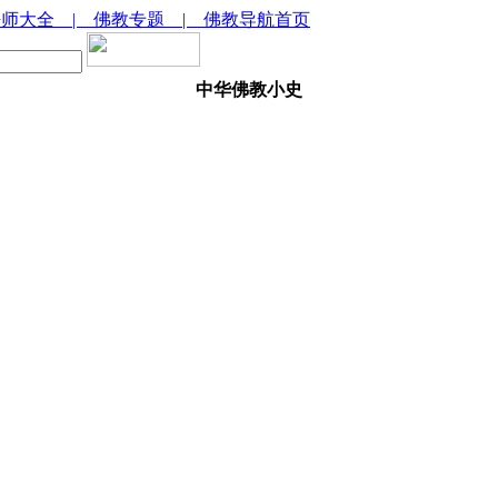
法师大全
| 佛教专题
| 佛教导航首页
中华佛教小史