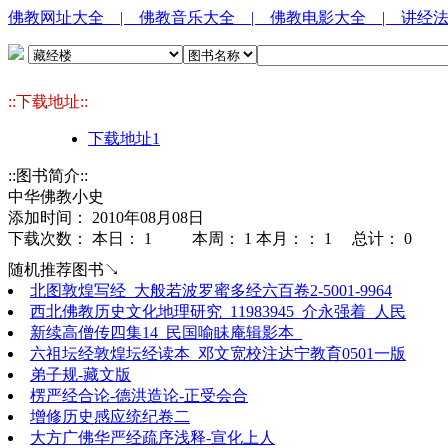
佛教网址大全
| 佛教音乐大全
| 佛教电影大全
| 讲经
::下载地址::
下载地址1
::图书简介::
中华佛教小史
添加时间： 2010年08月08日
下载次数： 本日：
1 本周：
1 本月：：
1 总计：
0
随机推荐图书↘
北图敦煌写经_大般若波罗蜜多经六百卷2-5001-9964
西北佛教历史文化地理研究_11983945_介永强着_人民
新续高僧传四集14_民国喻眛庵辑影本_
六祖坛经敦煌坛经读本_邓文宽校注达宁教育0501一版
弟子规-藏文版
楞严经合论-德洪造论-正受会合
增修历史感应统纪卷二
大方广佛华严经疏序浅释-宣化上人