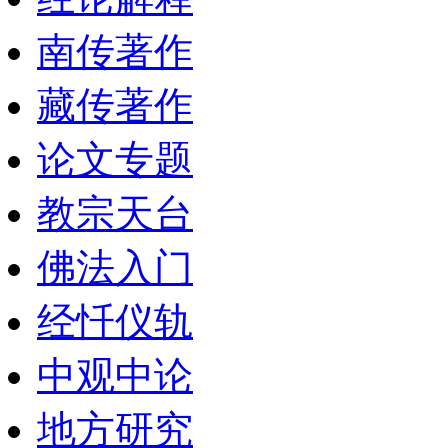
南传著作
藏传著作
论文专题
教宗天台
佛法入门
经忏仪轨
中观中论
地方研究