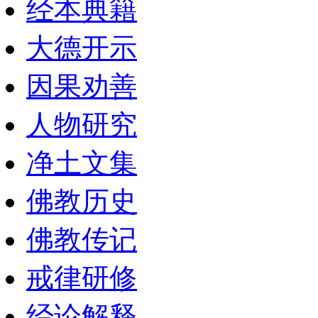
经本典籍
大德开示
因果劝善
人物研究
净土文集
佛教历史
佛教传记
戒律研修
经论解释