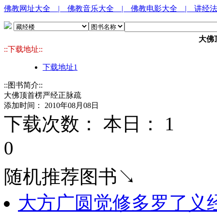
佛教网址大全
| 佛教音乐大全
| 佛教电影大全
| 讲经
大佛
::下载地址::
下载地址1
::图书简介::
大佛顶首楞严经正脉疏
添加时间： 2010年08月08日
下载次数： 本日：
1 
0
随机推荐图书↘
大方广圆觉修多罗了义