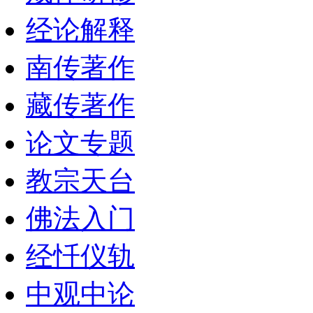
经论解释
南传著作
藏传著作
论文专题
教宗天台
佛法入门
经忏仪轨
中观中论