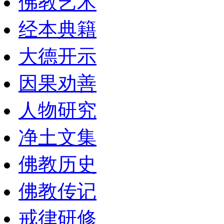
佛教艺术
经本典籍
大德开示
因果劝善
人物研究
净土文集
佛教历史
佛教传记
戒律研修