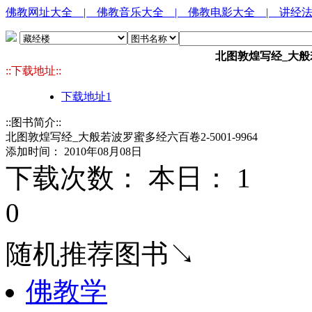
佛教网址大全
| 佛教音乐大全
| 佛教电影大全
| 讲经
北图敦煌写经_大般若波
::下载地址::
下载地址1
::图书简介::
北图敦煌写经_大般若波罗蜜多经六百卷2-5001-9964
添加时间： 2010年08月08日
下载次数： 本日：
1 
0
随机推荐图书↘
佛教学