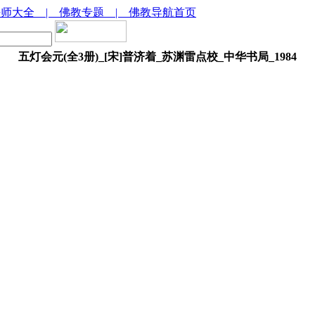
法师大全
| 佛教专题
| 佛教导航首页
五灯会元(全3册)_[宋]普济着_苏渊雷点校_中华书局_1984