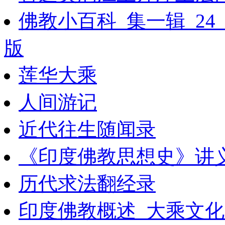
佛教小百科_集一辑_2
版
莲华大乘
人间游记
近代往生随闻录
《印度佛教思想史》讲
历代求法翻经录
印度佛教概述_大乘文化出