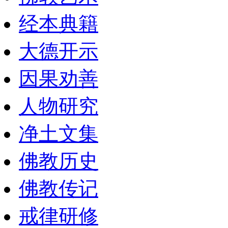
经本典籍
大德开示
因果劝善
人物研究
净土文集
佛教历史
佛教传记
戒律研修