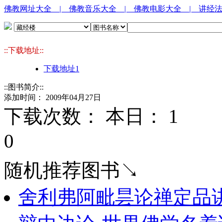
佛教网址大全
| 佛教音乐大全
| 佛教电影大全
| 讲经
::下载地址::
下载地址1
::图书简介::
添加时间： 2009年04月27日
下载次数： 本日：
1 
0
随机推荐图书↘
舍利弗阿毗昙论禅定品