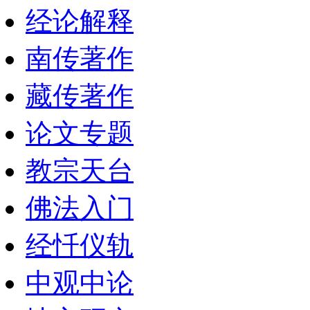
经论解释
南传著作
藏传著作
论文专题
教宗天台
佛法入门
经忏仪轨
中观中论