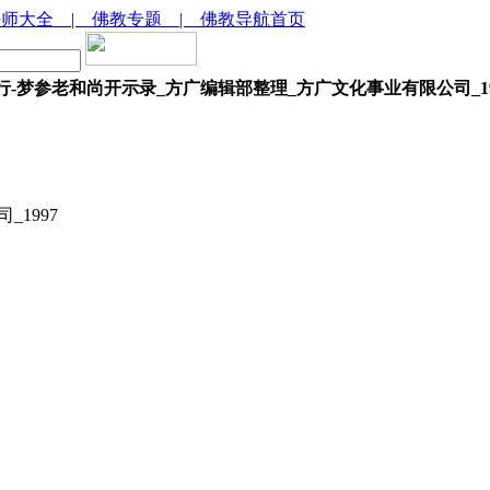
法师大全
| 佛教专题
| 佛教导航首页
行-梦参老和尚开示录_方广编辑部整理_方广文化事业有限公司_19
1997