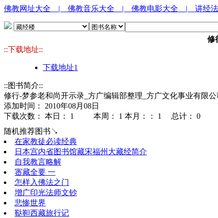
佛教网址大全
| 佛教音乐大全
| 佛教电影大全
| 讲经
修
::下载地址::
下载地址1
::图书简介::
修行-梦参老和尚开示录_方广编辑部整理_方广文化事业有限公司_
添加时间： 2010年08月08日
下载次数： 本日：
1 本周：
1 本月：：
1 总计：
0
随机推荐图书↘
在家教徒必读经典
日本宫内省图书馆藏宋福州大藏经简介
自我教言略解
宻藏全要 一
怎样入佛法之门
增广印光法师文钞
悲惨世界
鞑靼西藏旅行记