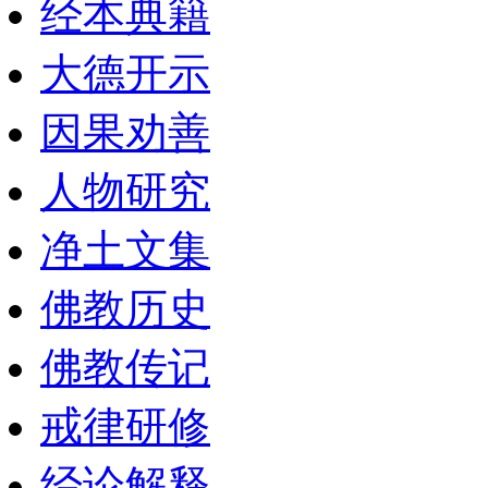
经本典籍
大德开示
因果劝善
人物研究
净土文集
佛教历史
佛教传记
戒律研修
经论解释