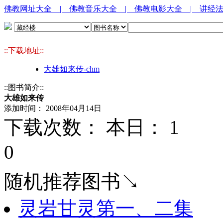
佛教网址大全
| 佛教音乐大全
| 佛教电影大全
| 讲经
::下载地址::
大雄如来传-chm
::图书简介::
大雄如来传
添加时间： 2008年04月14日
下载次数： 本日：
1 
0
随机推荐图书↘
灵岩甘灵第一、二集