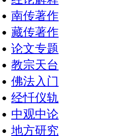
南传著作
藏传著作
论文专题
教宗天台
佛法入门
经忏仪轨
中观中论
地方研究