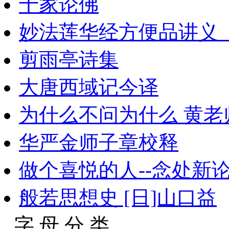
十家论佛
妙法莲华经方便品讲义_
剪雨亭诗集
大唐西域记今译
为什么不问为什么 黄老师开
华严金师子章校释
做个喜悦的人--念处新
般若思想史 [日]山口益
字 母 分 类