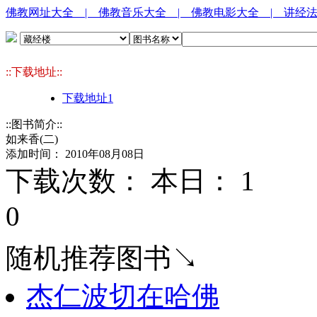
佛教网址大全
| 佛教音乐大全
| 佛教电影大全
| 讲经
::下载地址::
下载地址1
::图书简介::
如来香(二)
添加时间： 2010年08月08日
下载次数： 本日：
1 
0
随机推荐图书↘
杰仁波切在哈佛