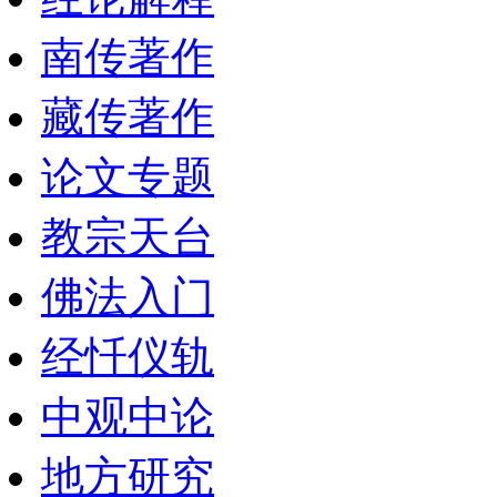
南传著作
藏传著作
论文专题
教宗天台
佛法入门
经忏仪轨
中观中论
地方研究