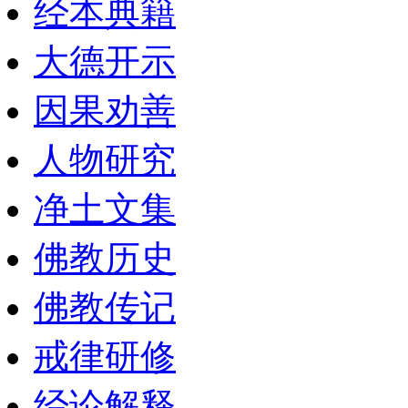
经本典籍
大德开示
因果劝善
人物研究
净土文集
佛教历史
佛教传记
戒律研修
经论解释