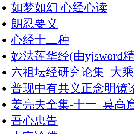
如梦如幻 心经心读
朗忍要义
心经十二种
妙法莲华经(由yjsword精校
六祖坛经研究论集_大乘文
普现中有共义正念明镜
姜亮夫全集-十一_莫高
吾心忠告