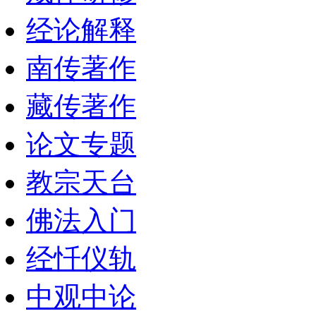
经论解释
南传著作
藏传著作
论文专题
教宗天台
佛法入门
经忏仪轨
中观中论