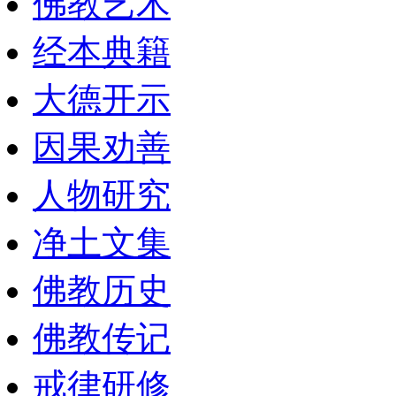
佛教艺术
经本典籍
大德开示
因果劝善
人物研究
净土文集
佛教历史
佛教传记
戒律研修