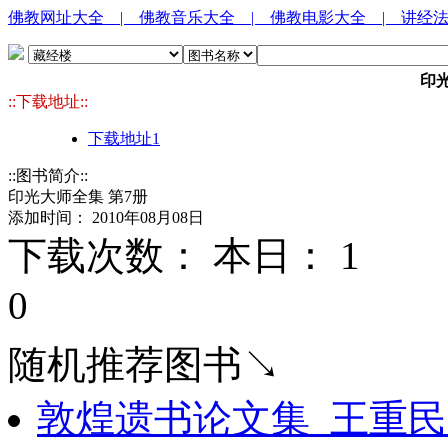
佛教网址大全
| 佛教音乐大全
| 佛教电影大全
| 讲经
印光
::下载地址::
下载地址1
::图书简介::
印光大师全集 第7册
添加时间： 2010年08月08日
下载次数： 本日：
1 
0
随机推荐图书↘
敦煌遗书论文集_王重民