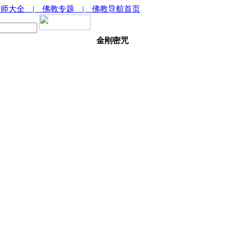
法师大全
| 佛教专题
| 佛教导航首页
金刚密咒