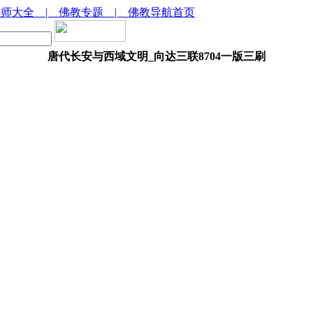
法师大全
| 佛教专题
| 佛教导航首页
唐代长安与西域文明_向达三联8704一版三刷