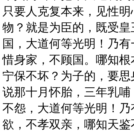
只要人克复本来，见性明
物？就是为臣的，既受皇
国，大道何等光明！乃有
惜身家，不顾国。哪知根
宁保不坏？为子的，要思
说那十月怀胎，三年乳哺
不怨，大道何等光明！乃
欲，不孝双亲，哪知天鉴