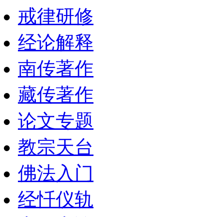
戒律研修
经论解释
南传著作
藏传著作
论文专题
教宗天台
佛法入门
经忏仪轨