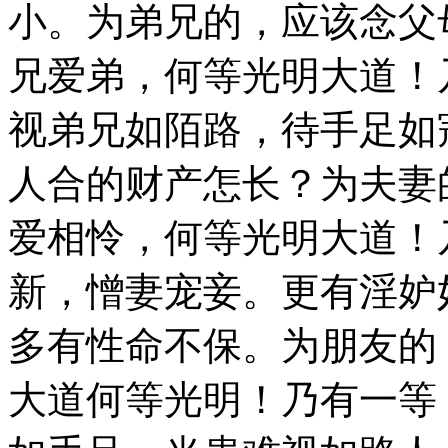
小。为弟兄的，应该念父
兄爱弟，何等光明大道！
视弟兄如陌路，待手足如
人合的财产怎长？为夫妻
爱相怜，何等光明大道！
新，憎妻宠妾。更有淫妒
多有性命不保。为朋友的
大道何等光明！乃有一等