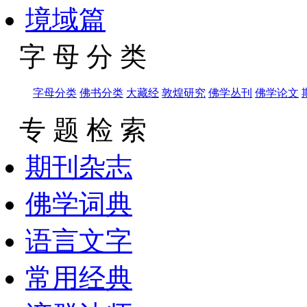
境域篇
字 母 分 类
字母分类
佛书分类
大藏经
敦煌研究
佛学丛刊
佛学论文
专 题 检 索
期刊杂志
佛学词典
语言文字
常用经典