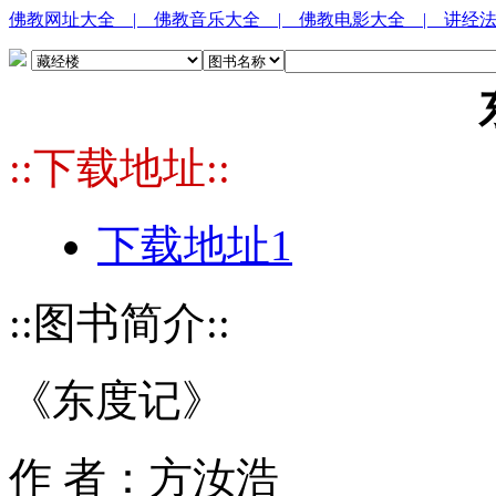
佛教网址大全
| 佛教音乐大全
| 佛教电影大全
| 讲经
::下载地址::
下载地址1
::图书简介::
《东度记》
作 者：方汝浩