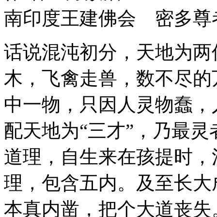
南印度王建佛会 密多尊
话说混沌初分，天地为两
木，飞禽走兽，数不尽的
中一物，只因人灵物蠢，
配天地为“三才”，乃最
道理，自生来在孩提时，
理，包含五内。及至长大
本真内凿，把个大道丧失