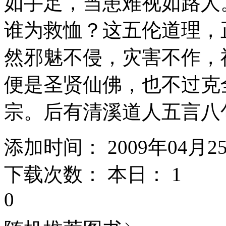
如手足，当患难视如路人
谁为救恤？这五伦道理，
然邪魅不侵，灾害不作，
便是圣贤仙佛，也不过克
宗。后有清溪道人五言八
添加时间： 2009年04月2
下载次数： 本日：
1 
0