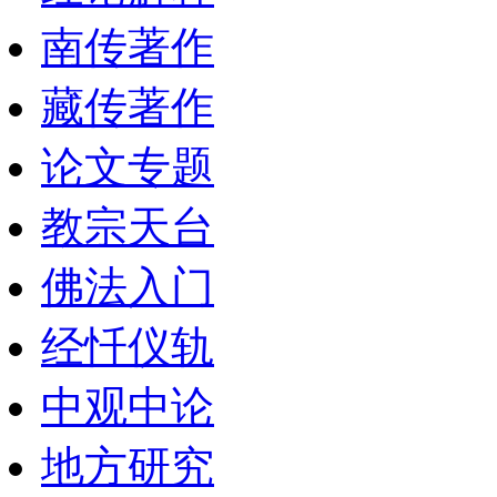
南传著作
藏传著作
论文专题
教宗天台
佛法入门
经忏仪轨
中观中论
地方研究