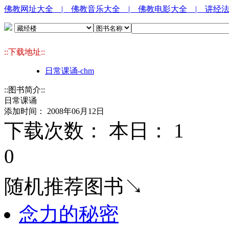
佛教网址大全
| 佛教音乐大全
| 佛教电影大全
| 讲经
::下载地址::
日常课诵-chm
::图书简介::
日常课诵
添加时间： 2008年06月12日
下载次数： 本日：
1 
0
随机推荐图书↘
念力的秘密