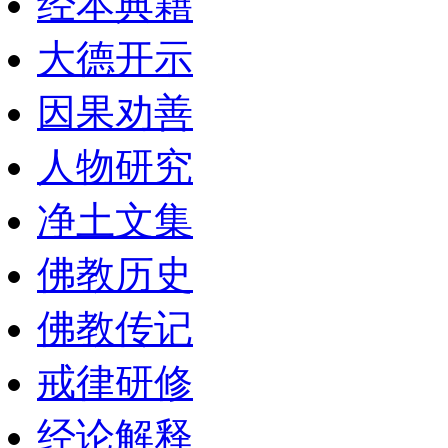
经本典籍
大德开示
因果劝善
人物研究
净土文集
佛教历史
佛教传记
戒律研修
经论解释