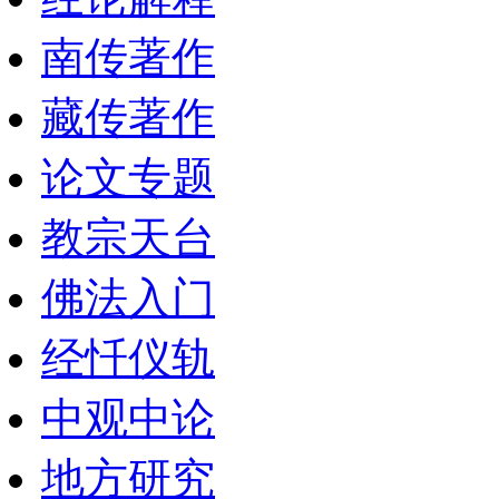
南传著作
藏传著作
论文专题
教宗天台
佛法入门
经忏仪轨
中观中论
地方研究