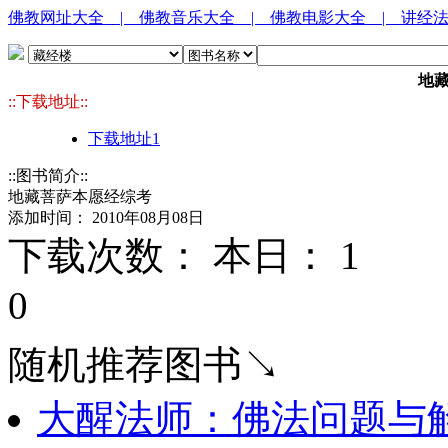
佛教网址大全
| 佛教音乐大全
| 佛教电影大全
| 讲经
地
::下载地址::
下载地址1
::图书简介::
地藏菩萨本愿经综考
添加时间： 2010年08月08日
下载次数： 本日：
1 
0
随机推荐图书↘
大醒法师：佛法问题与