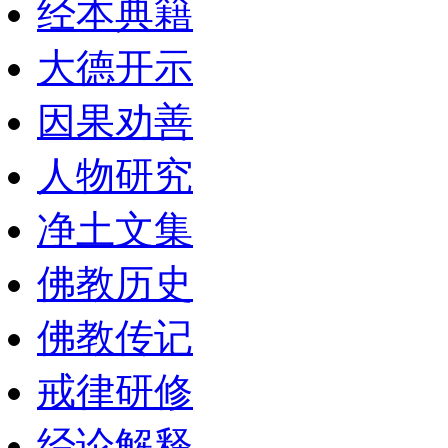
经本典籍
大德开示
因果劝善
人物研究
净土文集
佛教历史
佛教传记
戒律研修
经论解释