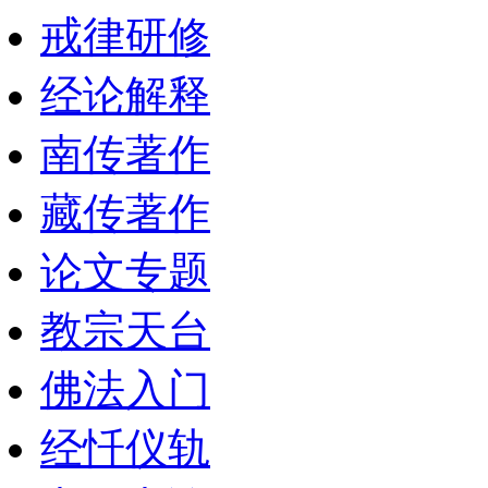
戒律研修
经论解释
南传著作
藏传著作
论文专题
教宗天台
佛法入门
经忏仪轨