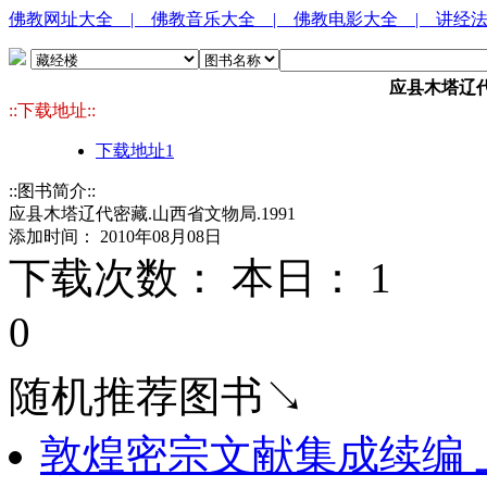
佛教网址大全
| 佛教音乐大全
| 佛教电影大全
| 讲经
应县木塔辽代
::下载地址::
下载地址1
::图书简介::
应县木塔辽代密藏.山西省文物局.1991
添加时间： 2010年08月08日
下载次数： 本日：
1 
0
随机推荐图书↘
敦煌密宗文献集成续编 