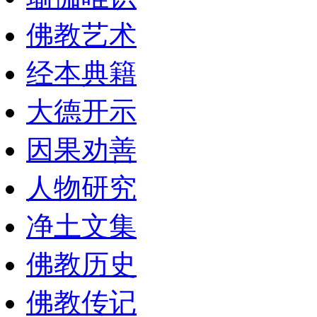
佛教艺术
经本典籍
大德开示
因果劝善
人物研究
净土文集
佛教历史
佛教传记