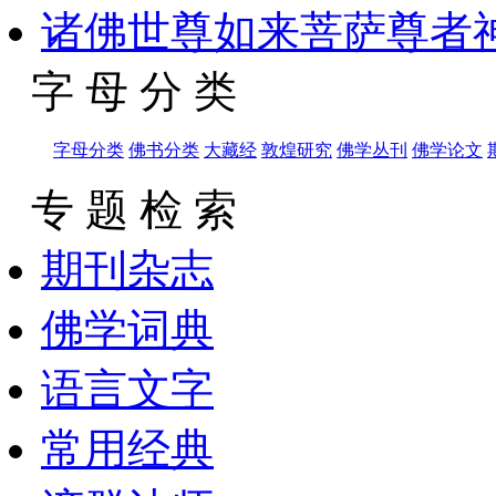
诸佛世尊如来菩萨尊者神
字 母 分 类
字母分类
佛书分类
大藏经
敦煌研究
佛学丛刊
佛学论文
专 题 检 索
期刊杂志
佛学词典
语言文字
常用经典