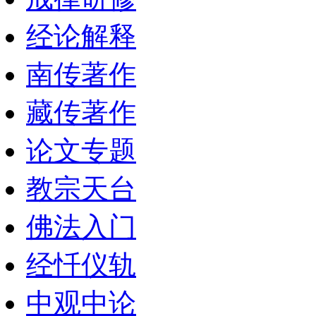
经论解释
南传著作
藏传著作
论文专题
教宗天台
佛法入门
经忏仪轨
中观中论