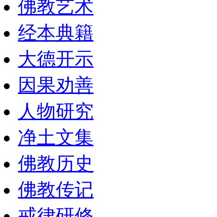
佛教艺术
经本典籍
大德开示
因果劝善
人物研究
净土文集
佛教历史
佛教传记
戒律研修