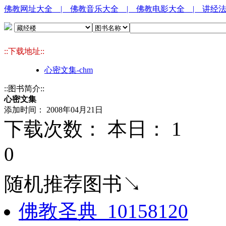
佛教网址大全
| 佛教音乐大全
| 佛教电影大全
| 讲经
::下载地址::
心密文集-chm
::图书简介::
心密文集
添加时间： 2008年04月21日
下载次数： 本日：
1 
0
随机推荐图书↘
佛教圣典_10158120