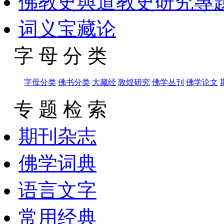
佛教史與道教史研究專
词义宝藏论
字 母 分 类
字母分类
佛书分类
大藏经
敦煌研究
佛学丛刊
佛学论文
专 题 检 索
期刊杂志
佛学词典
语言文字
常用经典