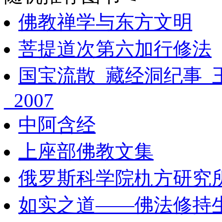
佛教禅学与东方文明
菩提道次第六加行修法
国宝流散_藏经洞纪事_
_2007
中阿含经
上座部佛教文集
俄罗斯科学院朹方研究所
如实之道——佛法修持