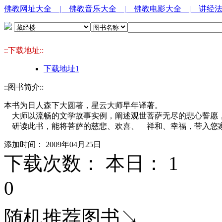
佛教网址大全
| 佛教音乐大全
| 佛教电影大全
| 讲经
::下载地址::
下载地址1
::图书简介::
本书为日人森下大圆著，星云大师早年译著。
大师以流畅的文学故事实例，阐述观世菩萨无尽的悲心誓愿
研读此书，能将菩萨的慈悲、欢喜、 祥和、幸福，带入您家
添加时间： 2009年04月25日
下载次数： 本日：
1 
0
随机推荐图书↘