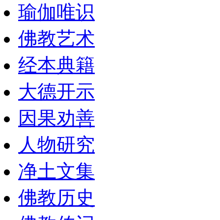
瑜伽唯识
佛教艺术
经本典籍
大德开示
因果劝善
人物研究
净土文集
佛教历史