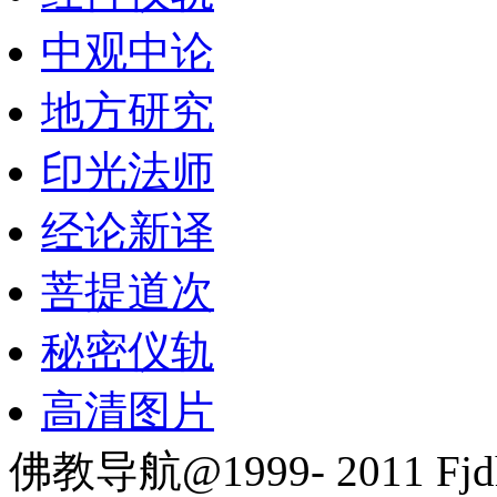
中观中论
地方研究
印光法师
经论新译
菩提道次
秘密仪轨
高清图片
佛教导航@1999- 2011 Fjd