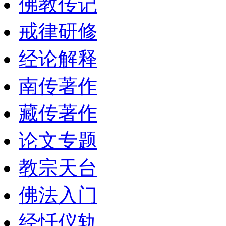
佛教传记
戒律研修
经论解释
南传著作
藏传著作
论文专题
教宗天台
佛法入门
经忏仪轨