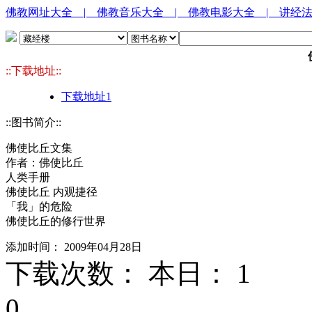
佛教网址大全
| 佛教音乐大全
| 佛教电影大全
| 讲经
::下载地址::
下载地址1
::图书简介::
佛使比丘文集
作者：佛使比丘
人类手册
佛使比丘 内观捷径
「我」的危险
佛使比丘的修行世界
添加时间： 2009年04月28日
下载次数： 本日：
1 
0