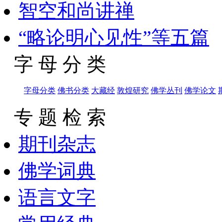
智空和尚讲禅
“略论明心见性”等五篇
字 母 分 类
字母分类
佛书分类
大藏经
敦煌研究
佛学丛刊
佛学论文
专 题 检 索
期刊杂志
佛学词典
语言文字