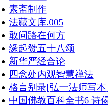
素斋制作
法藏文库.005
敢问路在何方
缘起赞五十八颂
新华严经合论
四念处内观智慧禅法
格言别录[弘一法师写本
中国佛教百科全书6 诗偈