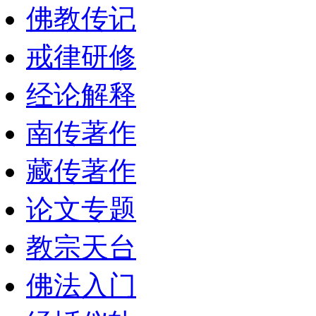
佛教传记
戒律研修
经论解释
南传著作
藏传著作
论文专题
教宗天台
佛法入门