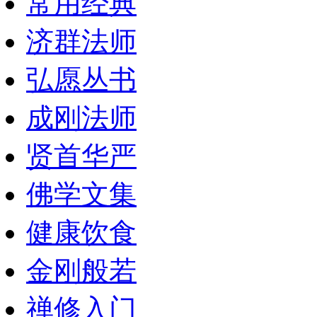
常用经典
济群法师
弘愿丛书
成刚法师
贤首华严
佛学文集
健康饮食
金刚般若
禅修入门