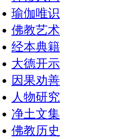
瑜伽唯识
佛教艺术
经本典籍
大德开示
因果劝善
人物研究
净土文集
佛教历史