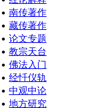
南传著作
藏传著作
论文专题
教宗天台
佛法入门
经忏仪轨
中观中论
地方研究