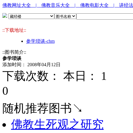
佛教网址大全
| 佛教音乐大全
| 佛教电影大全
| 讲经
::下载地址::
参学琐谈-chm
::图书简介::
参学琐谈
添加时间： 2008年04月12日
下载次数： 本日：
1 
0
随机推荐图书↘
佛教生死观之研究