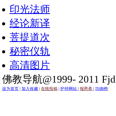
印光法师
经论新译
菩提道次
秘密仪轨
高清图片
佛教导航@1999- 2011 Fjd
设为首页
|
加入收藏
|
在线投稿
|
护持网站
|
报恩斋
|
功德榜
|