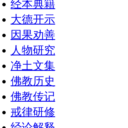
经本典籍
大德开示
因果劝善
人物研究
净土文集
佛教历史
佛教传记
戒律研修
经论解释