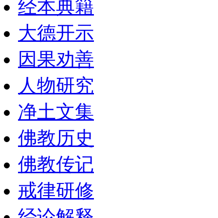
经本典籍
大德开示
因果劝善
人物研究
净土文集
佛教历史
佛教传记
戒律研修
经论解释