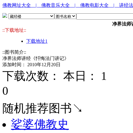
佛教网址大全
| 佛教音乐大全
| 佛教电影大全
| 讲经
净界法师
::下载地址::
下载地址1
::图书简介::
净界法师讲经《忏悔法门讲记》
添加时间： 2010年12月20日
下载次数： 本日：
1 
0
随机推荐图书↘
娑婆佛教史