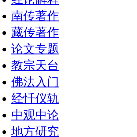
南传著作
藏传著作
论文专题
教宗天台
佛法入门
经忏仪轨
中观中论
地方研究