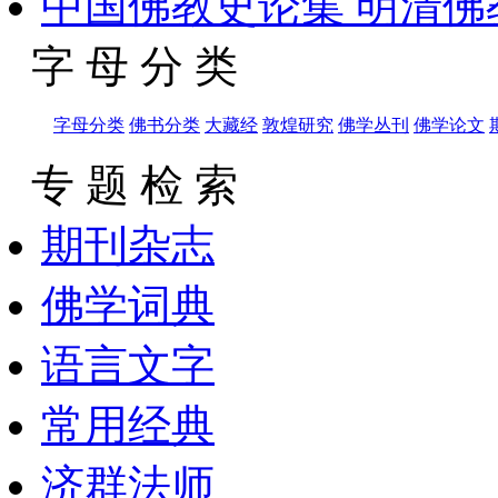
中国佛教史论集 明清佛教
字 母 分 类
字母分类
佛书分类
大藏经
敦煌研究
佛学丛刊
佛学论文
专 题 检 索
期刊杂志
佛学词典
语言文字
常用经典
济群法师