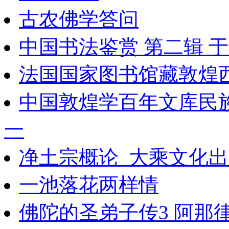
古农佛学答问
中国书法鉴赏 第二辑 
法国国家图书馆藏敦煌西域
中国敦煌学百年文库民族
一
净土宗概论_大乘文化出版
一池落花两样情
佛陀的圣弟子传3 阿那律