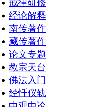
戒律研修
经论解释
南传著作
藏传著作
论文专题
教宗天台
佛法入门
经忏仪轨
中观中论