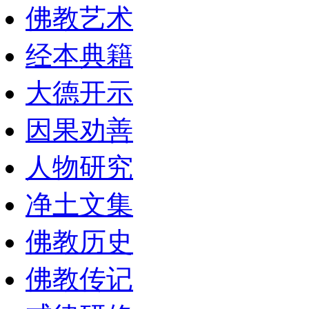
佛教艺术
经本典籍
大德开示
因果劝善
人物研究
净土文集
佛教历史
佛教传记