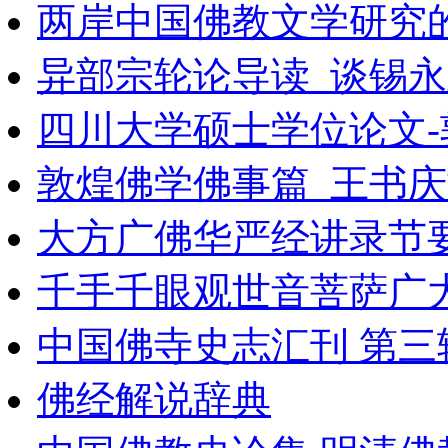
两岸中国佛教文学研究
异部宗轮论导读_谈锡永主
四川大学硕士学位论文-
敦煌佛学佛事篇_王书庆
大方广佛华严经讲录节
千手千眼观世音菩萨广
中国佛寺史志汇刊 第三辑
佛经解说辞典