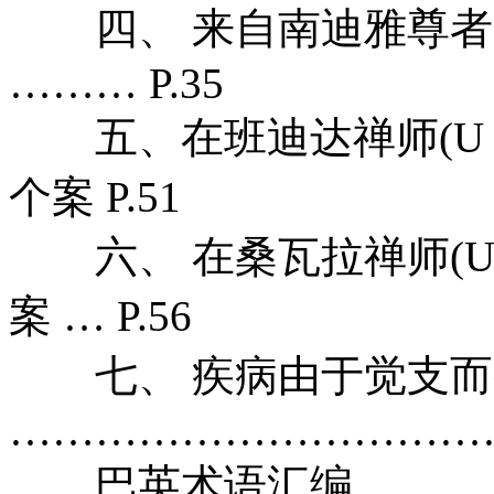
四、 来自南迪雅尊者(Sayā
……… P.35
五、在班迪达禅师(U Pa
个案 P.51
六、 在桑瓦拉禅师(U S
案 … P.56
七、 疾病由于觉支而
……………………………… 
巴英术语汇编