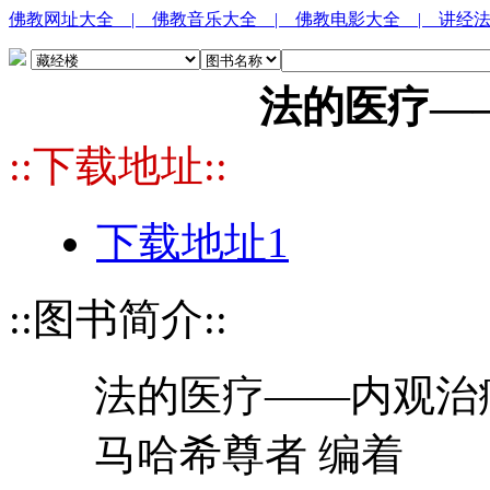
佛教网址大全
| 佛教音乐大全
| 佛教电影大全
| 讲经
法的医疗—
::下载地址::
下载地址1
::图书简介::
法的医疗——内观治
马哈希尊者 编着