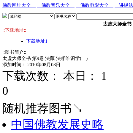
佛教网址大全
| 佛教音乐大全
| 佛教电影大全
| 讲经
太虚大师全书 
::下载地址::
下载地址1
::图书简介::
太虚大师全书 第9卷 法藏-法相唯识学(二)
添加时间： 2010年08月08日
下载次数： 本日：
1 
0
随机推荐图书↘
中国佛教发展史略