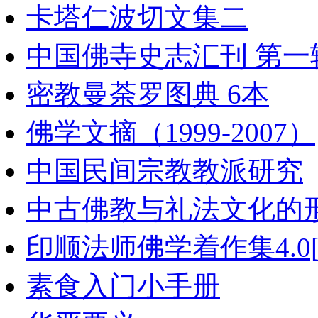
卡塔仁波切文集二
中国佛寺史志汇刊 第一辑 
密教曼荼罗图典 6本
佛学文摘（1999-2007）
中国民间宗教教派研究
中古佛教与礼法文化的
印顺法师佛学着作集4.0[
素食入门小手册