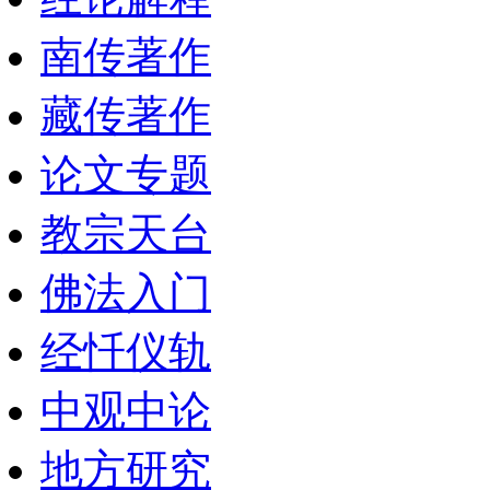
南传著作
藏传著作
论文专题
教宗天台
佛法入门
经忏仪轨
中观中论
地方研究