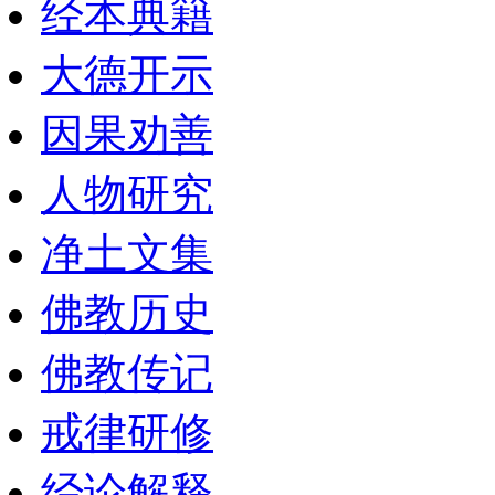
经本典籍
大德开示
因果劝善
人物研究
净土文集
佛教历史
佛教传记
戒律研修
经论解释