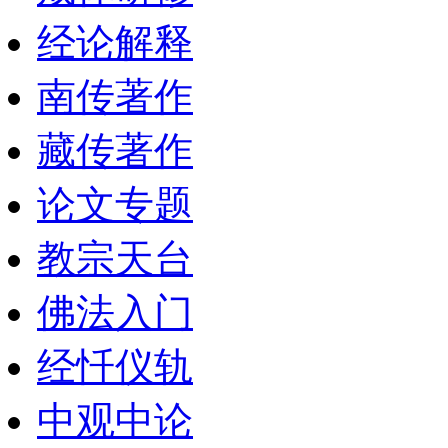
经论解释
南传著作
藏传著作
论文专题
教宗天台
佛法入门
经忏仪轨
中观中论