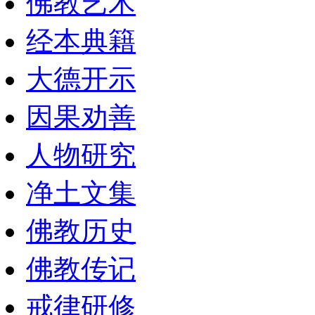
佛教艺术
经本典籍
大德开示
因果劝善
人物研究
净土文集
佛教历史
佛教传记
戒律研修