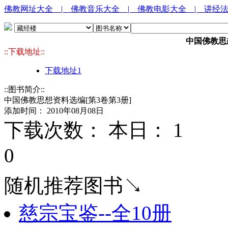
佛教网址大全
| 佛教音乐大全
| 佛教电影大全
| 讲经
中国佛教思
::下载地址::
下载地址1
::图书简介::
中国佛教思想资料选编[第3卷第3册]
添加时间： 2010年08月08日
下载次数： 本日：
1 
0
随机推荐图书↘
慈宗宝鉴--全10册