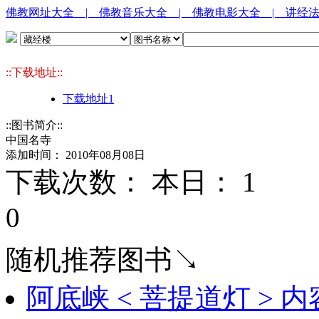
佛教网址大全
| 佛教音乐大全
| 佛教电影大全
| 讲经
::下载地址::
下载地址1
::图书简介::
中国名寺
添加时间： 2010年08月08日
下载次数： 本日：
1 
0
随机推荐图书↘
阿底峡 < 菩提道灯 > 