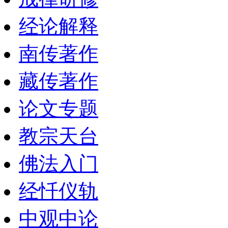
经论解释
南传著作
藏传著作
论文专题
教宗天台
佛法入门
经忏仪轨
中观中论