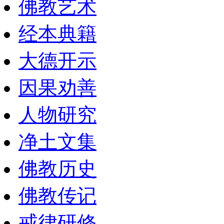
佛教艺术
经本典籍
大德开示
因果劝善
人物研究
净土文集
佛教历史
佛教传记
戒律研修