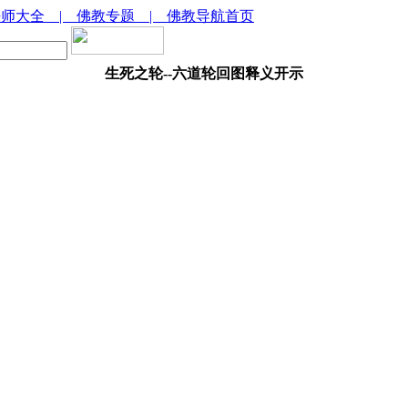
法师大全
| 佛教专题
| 佛教导航首页
生死之轮--六道轮回图释义开示