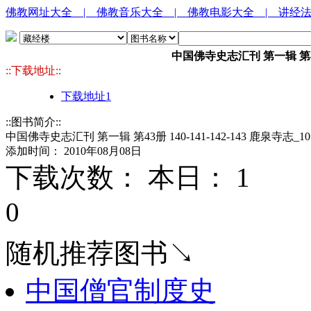
佛教网址大全
| 佛教音乐大全
| 佛教电影大全
| 讲经
中国佛寺史志汇刊 第一辑 第43册 1
::下载地址::
下载地址1
::图书简介::
中国佛寺史志汇刊 第一辑 第43册 140-141-142-143 鹿泉寺志_105
添加时间： 2010年08月08日
下载次数： 本日：
1 
0
随机推荐图书↘
中国僧官制度史