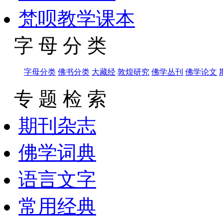
梵呗教学课本
字 母 分 类
字母分类
佛书分类
大藏经
敦煌研究
佛学丛刊
佛学论文
专 题 检 索
期刊杂志
佛学词典
语言文字
常用经典