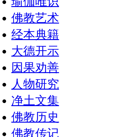
瑜伽唯识
佛教艺术
经本典籍
大德开示
因果劝善
人物研究
净土文集
佛教历史
佛教传记