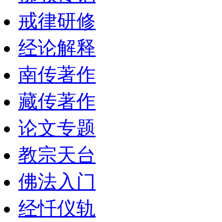
戒律研修
经论解释
南传著作
藏传著作
论文专题
教宗天台
佛法入门
经忏仪轨