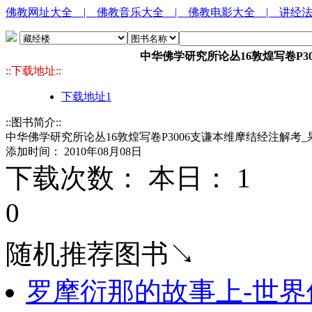
佛教网址大全
| 佛教音乐大全
| 佛教电影大全
| 讲经
中华佛学研究所论丛16敦煌写卷P3
::下载地址::
下载地址1
::图书简介::
中华佛学研究所论丛16敦煌写卷P3006支谦本维摩结经注解考_果
添加时间： 2010年08月08日
下载次数： 本日：
1 
0
随机推荐图书↘
罗摩衍那的故事上-世