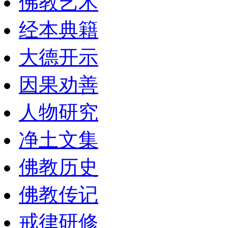
佛教艺术
经本典籍
大德开示
因果劝善
人物研究
净土文集
佛教历史
佛教传记
戒律研修