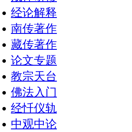
经论解释
南传著作
藏传著作
论文专题
教宗天台
佛法入门
经忏仪轨
中观中论