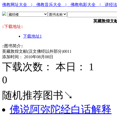
佛教网址大全
| 佛教音乐大全
| 佛教电影大全
| 讲经
英藏敦煌文献
::下载地址::
下载地址1
::图书简介::
英藏敦煌文献(汉文佛经以外部分)0011
添加时间： 2010年08月08日
下载次数： 本日：
1 
0
随机推荐图书↘
佛说阿弥陀经白话解释