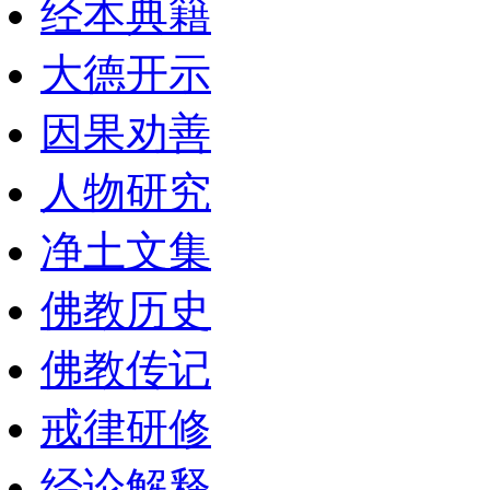
经本典籍
大德开示
因果劝善
人物研究
净土文集
佛教历史
佛教传记
戒律研修
经论解释