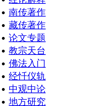
南传著作
藏传著作
论文专题
教宗天台
佛法入门
经忏仪轨
中观中论
地方研究