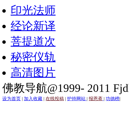
印光法师
经论新译
菩提道次
秘密仪轨
高清图片
佛教导航@1999- 2011 Fjd
设为首页
|
加入收藏
|
在线投稿
|
护持网站
|
报恩斋
|
功德榜
|