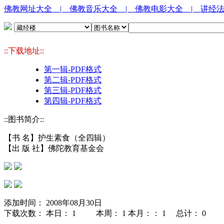
佛教网址大全
| 佛教音乐大全
| 佛教电影大全
| 讲经
::下载地址::
第一辑-PDF格式
第二辑-PDF格式
第三辑-PDF格式
第四辑-PDF格式
::图书简介::
【书 名】护生素食（全四辑）
【出 版 社】佛陀教育基金会
添加时间： 2008年08月30日
下载次数： 本日：
1 本周：
1 本月：：
1 总计：
0