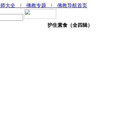
法师大全
| 佛教专题
| 佛教导航首页
护生素食（全四辑）