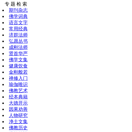
专 题 检 索
期刊杂志
佛学词典
语言文字
常用经典
济群法师
弘愿丛书
成刚法师
贤首华严
佛学文集
健康饮食
金刚般若
禅修入门
瑜伽唯识
佛教艺术
经本典籍
大德开示
因果劝善
人物研究
净土文集
佛教历史