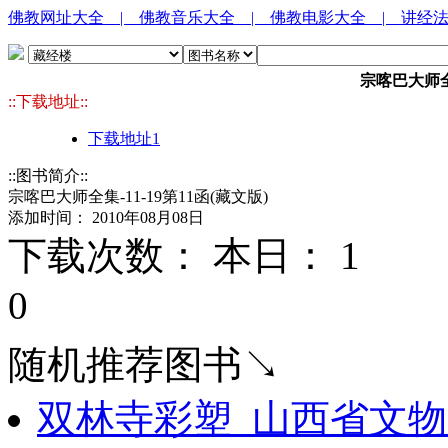
佛教网址大全
| 佛教音乐大全
| 佛教电影大全
| 讲经
宗喀巴大师全集
::下载地址::
下载地址1
::图书简介::
宗喀巴大师全集-11-19第11函(藏文版)
添加时间： 2010年08月08日
下载次数： 本日：
1 
0
随机推荐图书↘
双林寺彩塑_山西省文物