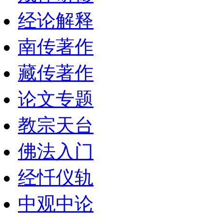
经论解释
南传著作
藏传著作
论文专题
教宗天台
佛法入门
经忏仪轨
中观中论