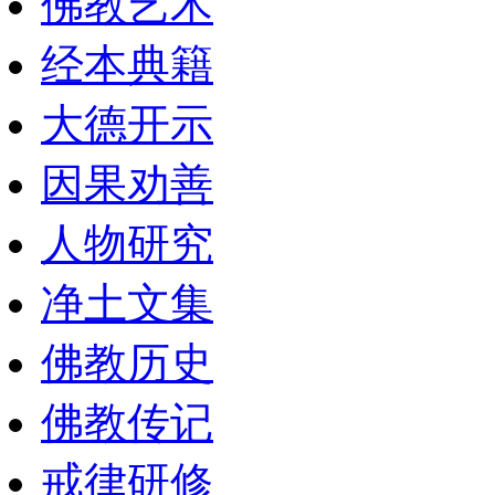
佛教艺术
经本典籍
大德开示
因果劝善
人物研究
净土文集
佛教历史
佛教传记
戒律研修