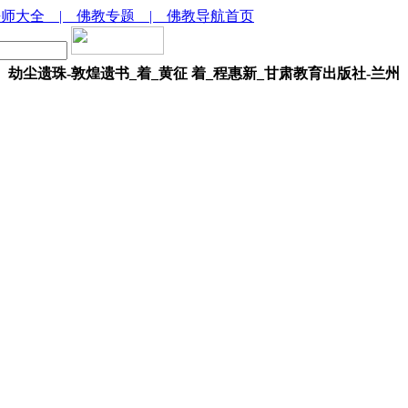
法师大全
| 佛教专题
| 佛教导航首页
劫尘遗珠-敦煌遗书_着_黄征 着_程惠新_甘肃教育出版社-兰州