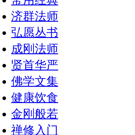
济群法师
弘愿丛书
成刚法师
贤首华严
佛学文集
健康饮食
金刚般若
禅修入门