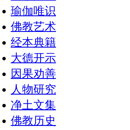
瑜伽唯识
佛教艺术
经本典籍
大德开示
因果劝善
人物研究
净土文集
佛教历史