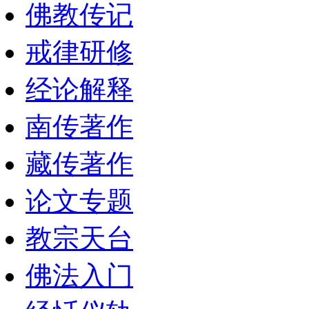
佛教传记
戒律研修
经论解释
南传著作
藏传著作
论文专题
教宗天台
佛法入门