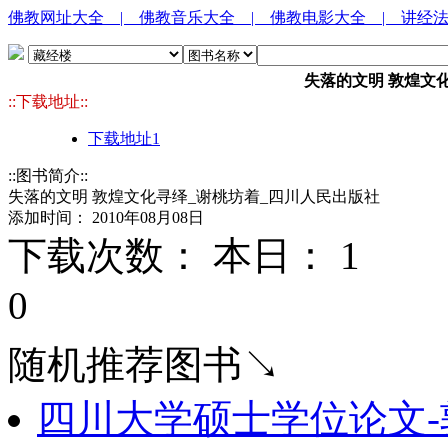
佛教网址大全
| 佛教音乐大全
| 佛教电影大全
| 讲经
失落的文明 敦煌文
::下载地址::
下载地址1
::图书简介::
失落的文明 敦煌文化寻绎_谢桃坊着_四川人民出版社
添加时间： 2010年08月08日
下载次数： 本日：
1 
0
随机推荐图书↘
四川大学硕士学位论文-