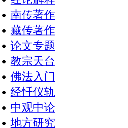
南传著作
藏传著作
论文专题
教宗天台
佛法入门
经忏仪轨
中观中论
地方研究