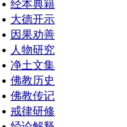
经本典籍
大德开示
因果劝善
人物研究
净土文集
佛教历史
佛教传记
戒律研修
经论解释