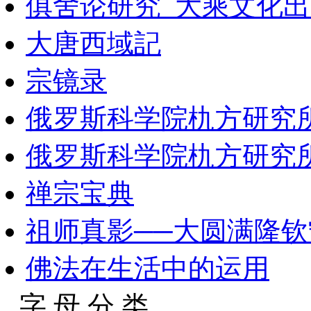
俱舍论研究_大乘文化出版
大唐西域記
宗镜录
俄罗斯科学院朹方研究所
俄罗斯科学院朹方研究所
禅宗宝典
祖师真影──大圆满隆
佛法在生活中的运用
字 母 分 类