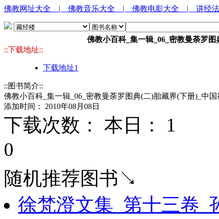
佛教网址大全
| 佛教音乐大全
| 佛教电影大全
| 讲经
佛教小百科_集一辑_06_密教曼荼罗图典(
::下载地址::
下载地址1
::图书简介::
佛教小百科_集一辑_06_密教曼荼罗图典(二)胎藏界(下册)_中国社
添加时间： 2010年08月08日
下载次数： 本日：
1 
0
随机推荐图书↘
徐梵澄文集_第十三卷_孙