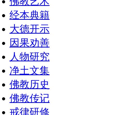
佛教艺术
经本典籍
大德开示
因果劝善
人物研究
净土文集
佛教历史
佛教传记
戒律研修