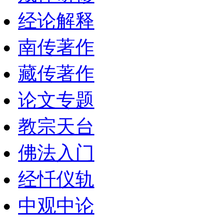
经论解释
南传著作
藏传著作
论文专题
教宗天台
佛法入门
经忏仪轨
中观中论