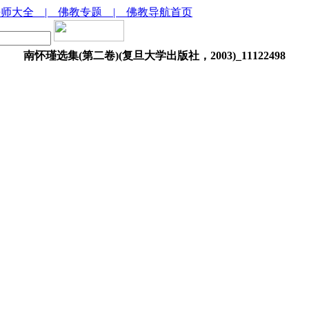
法师大全
| 佛教专题
| 佛教导航首页
南怀瑾选集(第二卷)(复旦大学出版社，2003)_11122498