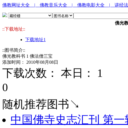
佛教网址大全
| 佛教音乐大全
| 佛教电影大全
| 讲经
佛光教
::下载地址::
下载地址1
::图书简介::
佛光教科书 1 佛法僧三宝
添加时间： 2010年08月08日
下载次数： 本日：
1 
0
随机推荐图书↘
中国佛寺史志汇刊 第一辑 第4