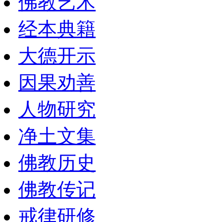
佛教艺术
经本典籍
大德开示
因果劝善
人物研究
净土文集
佛教历史
佛教传记
戒律研修