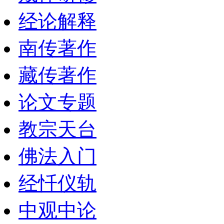
经论解释
南传著作
藏传著作
论文专题
教宗天台
佛法入门
经忏仪轨
中观中论