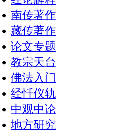
南传著作
藏传著作
论文专题
教宗天台
佛法入门
经忏仪轨
中观中论
地方研究