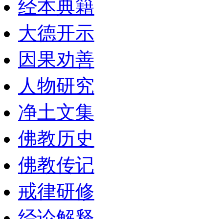
经本典籍
大德开示
因果劝善
人物研究
净土文集
佛教历史
佛教传记
戒律研修
经论解释