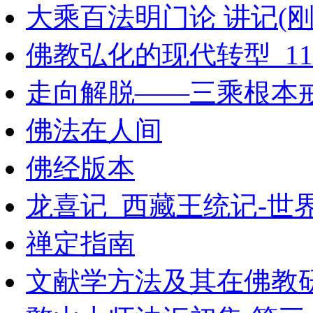
大乘百法明门论 讲记(刚
佛教弘化的现代转型_115
走向解脱——三乘根本戒
佛法在人间
佛经版本
龙喜记_西藏王统记-世
禅定指南
文献学方法及其在佛教