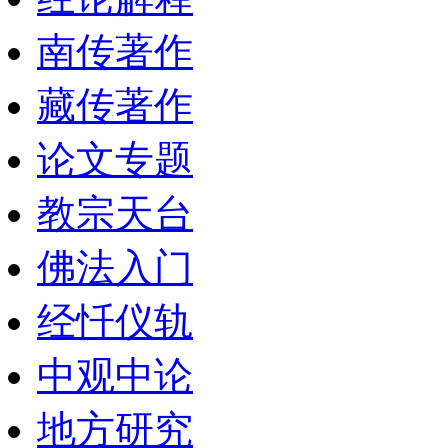
南传著作
藏传著作
论文专题
教宗天台
佛法入门
经忏仪轨
中观中论
地方研究