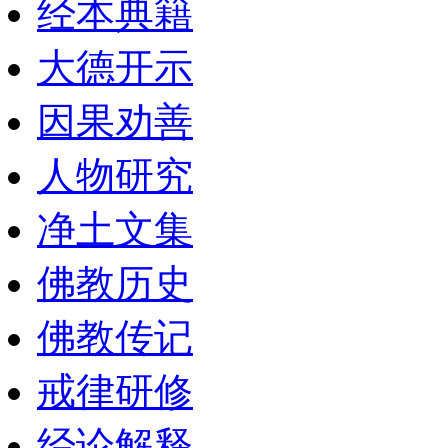
经本典籍
大德开示
因果劝善
人物研究
净土文集
佛教历史
佛教传记
戒律研修
经论解释