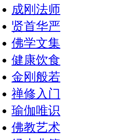
成刚法师
贤首华严
佛学文集
健康饮食
金刚般若
禅修入门
瑜伽唯识
佛教艺术