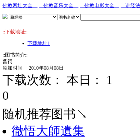
佛教网址大全
| 佛教音乐大全
| 佛教电影大全
| 讲经
::下载地址::
下载地址1
::图书简介::
晋祠
添加时间： 2010年08月08日
下载次数： 本日：
1 
0
随机推荐图书↘
徹悟大師遺集