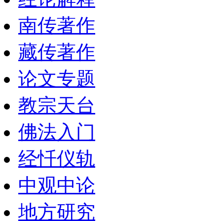
南传著作
藏传著作
论文专题
教宗天台
佛法入门
经忏仪轨
中观中论
地方研究