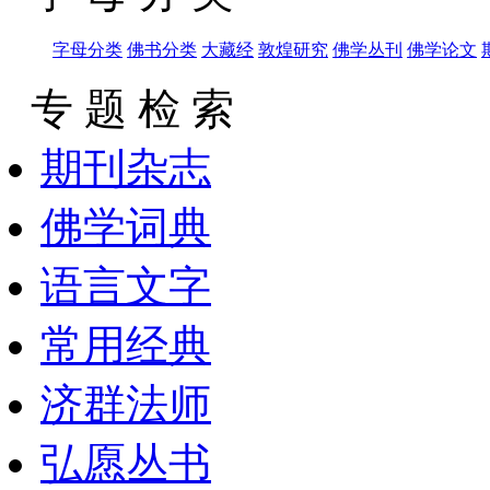
字母分类
佛书分类
大藏经
敦煌研究
佛学丛刊
佛学论文
专 题 检 索
期刊杂志
佛学词典
语言文字
常用经典
济群法师
弘愿丛书