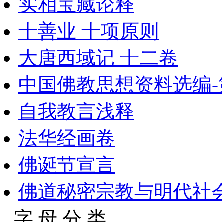
实相宝藏论释
十善业 十项原则
大唐西域记 十二卷
中国佛教思想资料选编-
自我教言浅释
法华经画卷
佛诞节宣言
佛道秘密宗教与明代社会_1
字 母 分 类