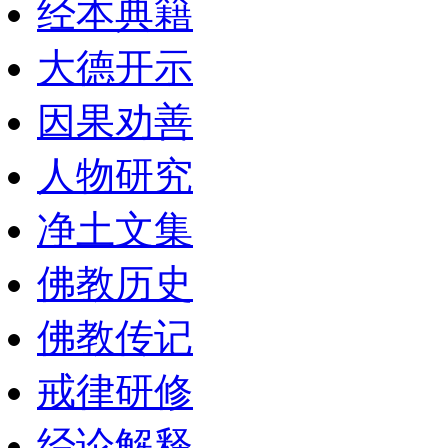
经本典籍
大德开示
因果劝善
人物研究
净土文集
佛教历史
佛教传记
戒律研修
经论解释