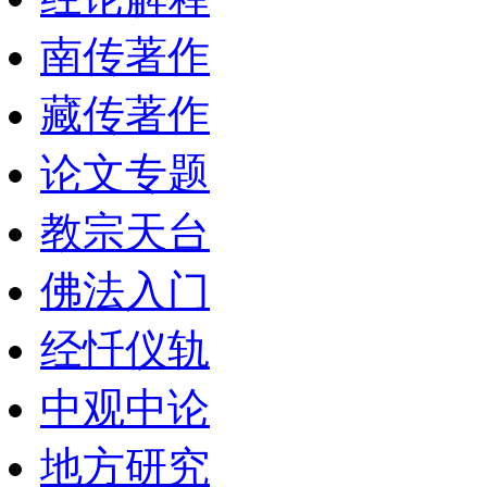
南传著作
藏传著作
论文专题
教宗天台
佛法入门
经忏仪轨
中观中论
地方研究