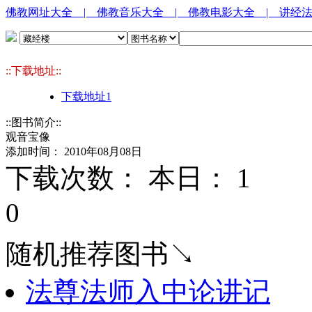
佛教网址大全
| 佛教音乐大全
| 佛教电影大全
| 讲经
::下载地址::
下载地址1
::图书简介::
观音宝像
添加时间： 2010年08月08日
下载次数： 本日：
1 
0
随机推荐图书↘
法尊法师入中论讲记