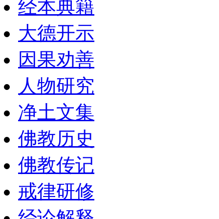
经本典籍
大德开示
因果劝善
人物研究
净土文集
佛教历史
佛教传记
戒律研修
经论解释