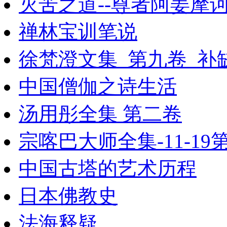
灭苦之道--尊者阿姜摩
禅林宝训笔说
徐梵澄文集_第九卷_补缺页
中国僧伽之诗生活
汤用彤全集 第二卷
宗喀巴大师全集-11-19第
中国古塔的艺术历程
日本佛教史
法海释疑