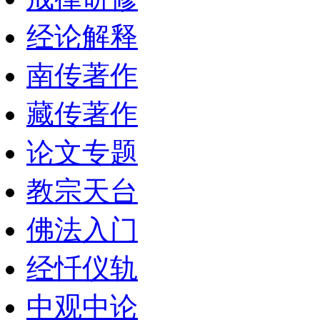
经论解释
南传著作
藏传著作
论文专题
教宗天台
佛法入门
经忏仪轨
中观中论