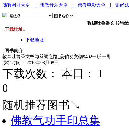
佛教网址大全
| 佛教音乐大全
| 佛教电影大全
| 讲经
敦煌吐鲁番文书与丝绸
::下载地址::
下载地址1
::图书简介::
敦煌吐鲁番文书与丝绸之路_姜伯劝文物9402一版一刷
添加时间： 2010年08月08日
下载次数： 本日：
1 
0
随机推荐图书↘
佛教气功手印总集