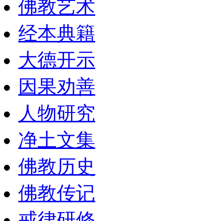
佛教艺术
经本典籍
大德开示
因果劝善
人物研究
净土文集
佛教历史
佛教传记
戒律研修