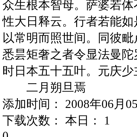
众生根本智母。萨婆若体
性大日释云。行者若能如
以常明而照世间。同彼毗
悉昙矩奢之者令显法曼陀
时日本五十五叶。元庆少
二月朔旦焉
添加时间： 2008年06月0
下载次数： 本日：
1 
0