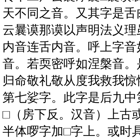
天不同之音。又其字是舌
云曩谟那谟以声明法义理
内音连舌内音。呼上字音
音。若耎密呼如涅槃音。
归命敬礼敬从度我救我惊
第七娑字。此字是后九中
□（房下反。汉音）上古
半体啰字加□字上。或时