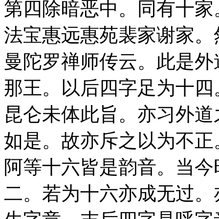
第四除暗恶中。同有十家
法宝惠远惠苑裴家谢家。
曼陀罗禅师传云。此是外
那王。以后四字足为十四
昆仑未体此旨。亦习外道
如是。故亦斥之以为不正
阿等十六皆是韵音。当今
二。若为十六亦成无过。