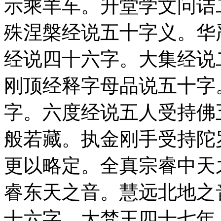
示乘羊车。升堂学文问诘
殊涅槃经说五十字义。华
经说四十六字。大集经说
刚顶经释字母品说五十字
字。六度经说五人受持佛
般若藏。执金刚手受持陀
更以略定。全真宗睿中天
睿东天之音。慧远北地之
十六字。大梵王四十七年