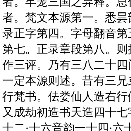
者。牢笼三国之异释。总
者。梵文本源第一。悉昙
录正字第四。字母翻音第
第七。正录章段第八。则
作三评。乃有三八二十四
一定本源则述。昔有三兄
行梵书。佉娄仙人造右行
又成劫初造书天造四十七
十二·十六音韵一十四·