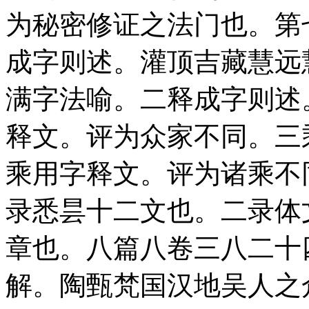
为秘密修证之法门也。第
成字则述。灌顶吉藏慧远
满字法喻。二释成字则述
释文。评为众家不同。三
乘用字释文。评为诸乘不
录悉昙十二文也。二录体
章也。八篇八卷三八二十
解。陶甄梵国汉地吴人之