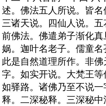
述。佛法五人所说。皆名
三诸天说。四仙人说。五
前佛法。佛遣弟子渐化真
娲。迦叶名老子。儒童名
此是自然道理所作。非佛
字。如实开说。大梵王等
如驿路。诸佛乃至不说一
释。二深秘释。三深秘中