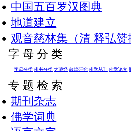
中国五百罗汉图典
地道建立
观音慈林集（清 释弘赞
字 母 分 类
字母分类
佛书分类
大藏经
敦煌研究
佛学丛刊
佛学论文
专 题 检 索
期刊杂志
佛学词典