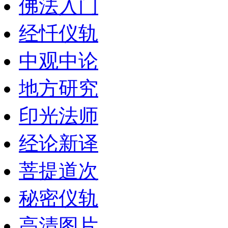
佛法入门
经忏仪轨
中观中论
地方研究
印光法师
经论新译
菩提道次
秘密仪轨
高清图片