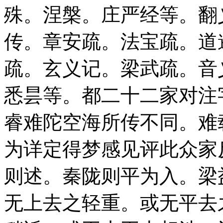
殊。涅槃。庄严经等。翻
传。章安疏。法宝疏。道
疏。玄义记。梁武疏。音
悉昙等。都二十二家对注
睿难陀空海所传不同。难
为详定得梦感见评此众家
则述。秦陇则平为入。梁
无上去之轻重。或无平去