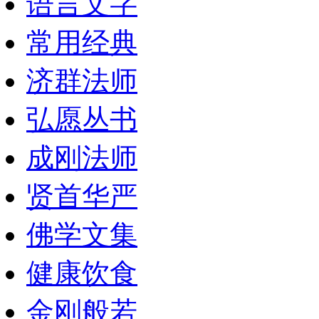
语言文字
常用经典
济群法师
弘愿丛书
成刚法师
贤首华严
佛学文集
健康饮食
金刚般若