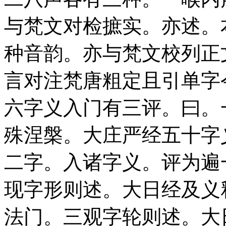
与梵文对检摭实。亦述。
种音韵。亦与梵文校列正
言对注梵唐粗定且引单字
六字义入门有三评。曰。
殊涅槃。大庄严经五十字
二字。入诸字义。评为遍
现字形则述。大日经及义
法门。三观字轮则述。大