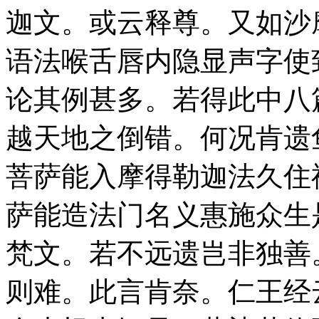
迦文。或云释尊。又如沙
语法喉舌唇内隐显声字使
论其例甚多。若得此中八
越天地之倒错。何况肯遗
菩萨能入摩得勒迦法久住
萨能造法门名义惠施众生
梵文。若不远遗岂非独善
则难。此言肯奈。仁王经