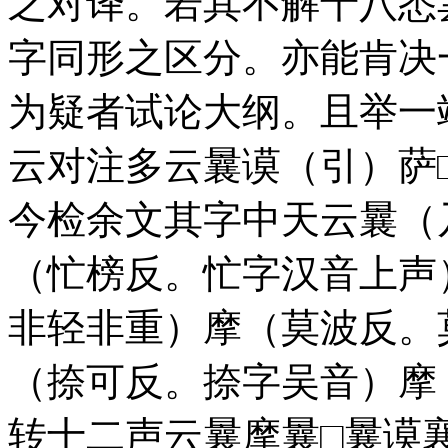
之对译。若其不解十八悉
字同形之区分。亦能肯决
为疑者试论大纲。且举一
云对注多云曩谟（引）萨
今检余文其字中天云曩（
（忙榜反。忙字汉音上声
非轻非重）摩（莫波反。
（捺可反。捺字吴音）摩
转十二声云曩摩曩□曩谟