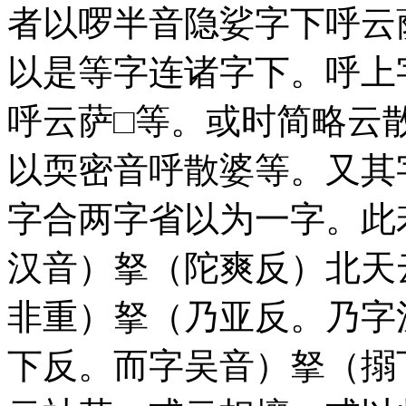
者以啰半音隐娑字下呼云
以是等字连诸字下。呼上
呼云萨□等。或时简略云
以耎密音呼散婆等。又其
字合两字省以为一字。此
汉音）拏（陀爽反）北天
非重）拏（乃亚反。乃字
下反。而字吴音）拏（搦