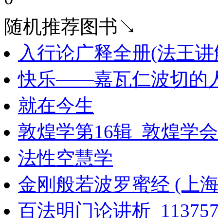
随机推荐图书↘
入行论广释全册(法王讲
快乐——嘉瓦仁波切的
就在今生
敦煌学第16辑_敦煌学会
法性空慧学
金刚般若波罗蜜经 (上海佛
百法明门论讲析_113757