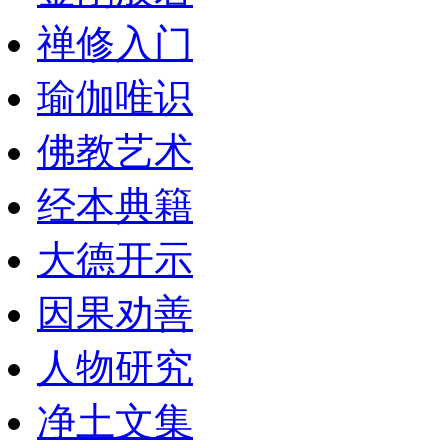
禅修入门
瑜伽唯识
佛教艺术
经本典籍
大德开示
因果劝善
人物研究
净土文集