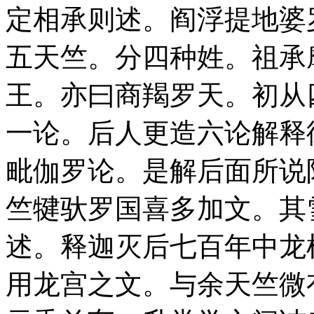
定相承则述。阎浮提地婆
五天竺。分四种姓。祖承
王。亦曰商羯罗天。初从
一论。后人更造六论解释
毗伽罗论。是解后面所说
竺犍驮罗国喜多加文。其
述。释迦灭后七百年中龙
用龙宫之文。与余天竺微