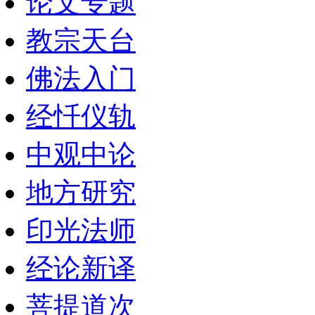
论文专题
教宗天台
佛法入门
经忏仪轨
中观中论
地方研究
印光法师
经论新译
菩提道次