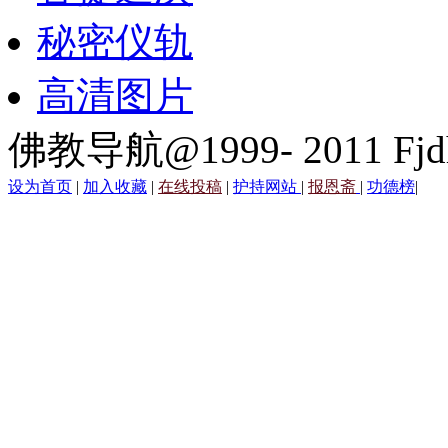
秘密仪轨
高清图片
佛教导航@1999- 2011 Fjd
设为首页
|
加入收藏
|
在线投稿
|
护持网站
|
报恩斋
|
功德榜
|