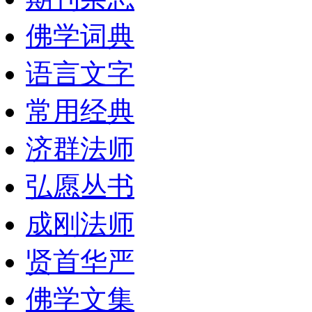
佛学词典
语言文字
常用经典
济群法师
弘愿丛书
成刚法师
贤首华严
佛学文集