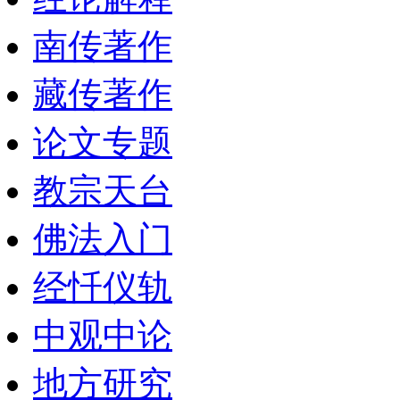
南传著作
藏传著作
论文专题
教宗天台
佛法入门
经忏仪轨
中观中论
地方研究