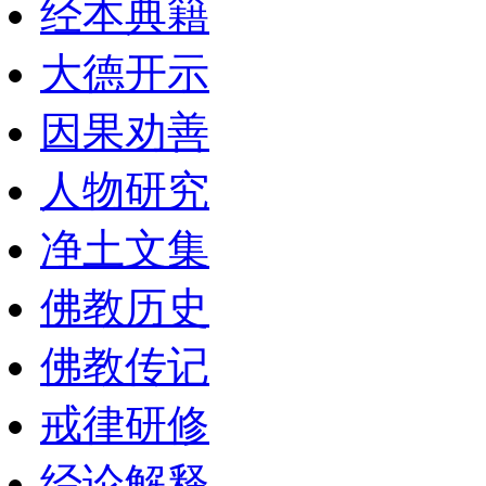
经本典籍
大德开示
因果劝善
人物研究
净土文集
佛教历史
佛教传记
戒律研修
经论解释