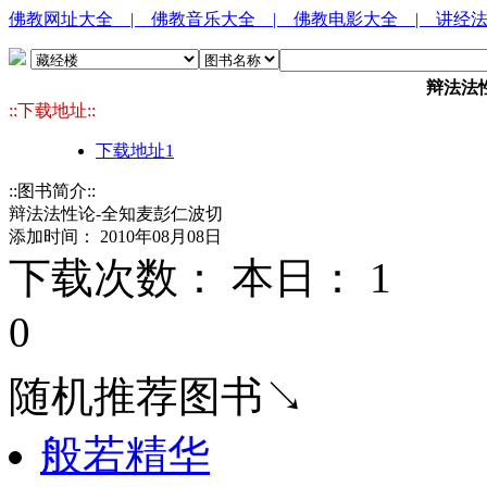
佛教网址大全
| 佛教音乐大全
| 佛教电影大全
| 讲经
辩法法
::下载地址::
下载地址1
::图书简介::
辩法法性论-全知麦彭仁波切
添加时间： 2010年08月08日
下载次数： 本日：
1 
0
随机推荐图书↘
般若精华