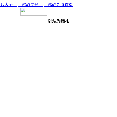
法师大全
| 佛教专题
| 佛教导航首页
以法为赠礼