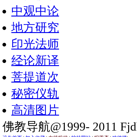
中观中论
地方研究
印光法师
经论新译
菩提道次
秘密仪轨
高清图片
佛教导航@1999- 2011 Fjd