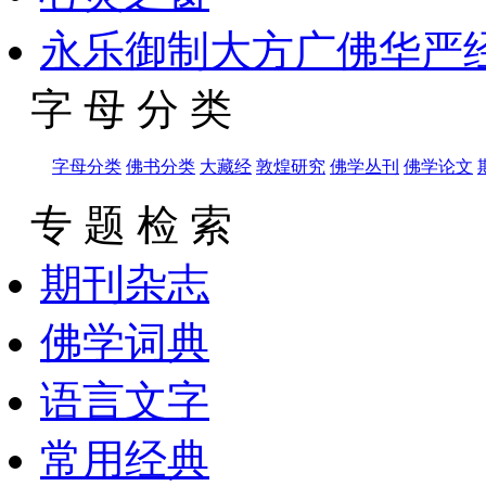
永乐御制大方广佛华严
字 母 分 类
字母分类
佛书分类
大藏经
敦煌研究
佛学丛刊
佛学论文
专 题 检 索
期刊杂志
佛学词典
语言文字
常用经典