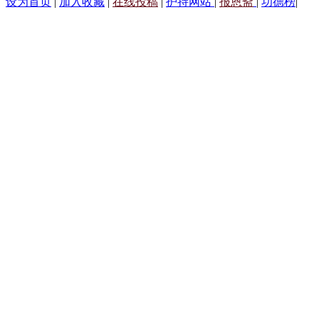
设为首页
|
加入收藏
|
在线投稿
|
护持网站
|
报恩斋
|
功德榜
|