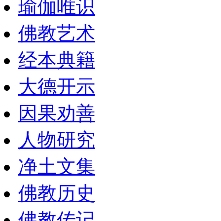
瑜伽唯识
佛教艺术
经本典籍
大德开示
因果劝善
人物研究
净土文集
佛教历史
佛教传记