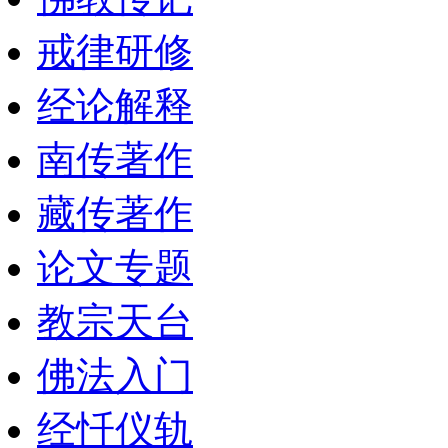
戒律研修
经论解释
南传著作
藏传著作
论文专题
教宗天台
佛法入门
经忏仪轨