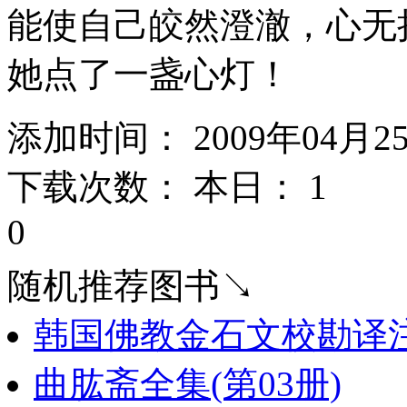
能使自己皎然澄澈，心无
她点了一盏心灯！
添加时间： 2009年04月2
下载次数： 本日：
1 
0
随机推荐图书↘
韩国佛教金石文校勘译注
曲肱斋全集(第03册)