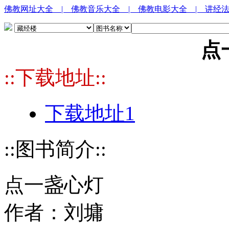
佛教网址大全
| 佛教音乐大全
| 佛教电影大全
| 讲经
点
::下载地址::
下载地址1
::图书简介::
点一盏心灯
作者：刘墉