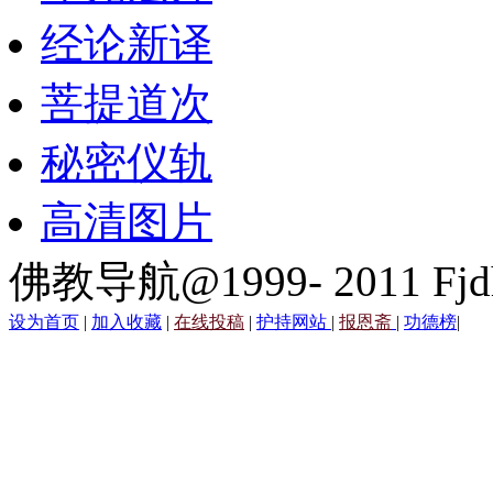
经论新译
菩提道次
秘密仪轨
高清图片
佛教导航@1999- 2011 Fjd
设为首页
|
加入收藏
|
在线投稿
|
护持网站
|
报恩斋
|
功德榜
|