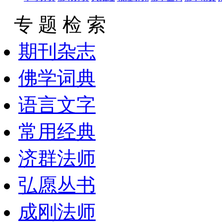
专 题 检 索
期刊杂志
佛学词典
语言文字
常用经典
济群法师
弘愿丛书
成刚法师