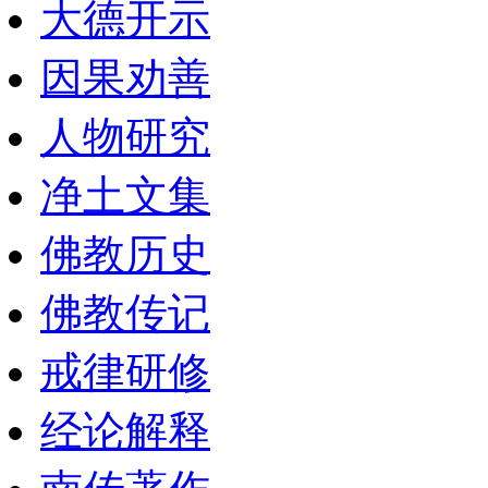
大德开示
因果劝善
人物研究
净土文集
佛教历史
佛教传记
戒律研修
经论解释